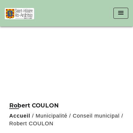
menu
Robert COULON
Accueil
/
Municipalité
/
Conseil municipal
/
Robert COULON