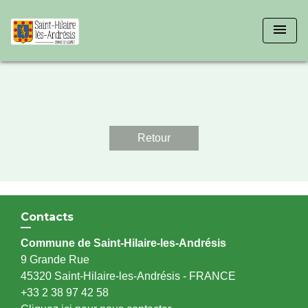
menu
Retour
Contacts
Commune de Saint-Hilaire-les-Andrésis
9 Grande Rue
45320 Saint-Hilaire-les-Andrésis - FRANCE
+33 2 38 97 42 58