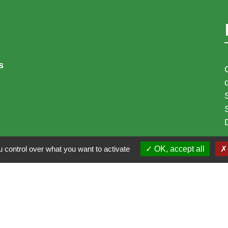
s
 control over what you want to activate
OK, accept all