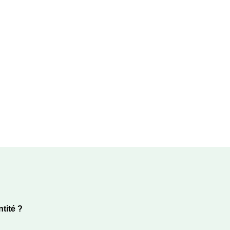
tité ?