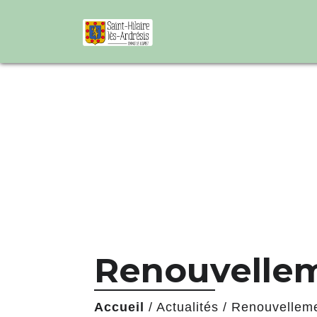
Renouvelleme
Accueil
/
Actualités
/
Renouvellemen