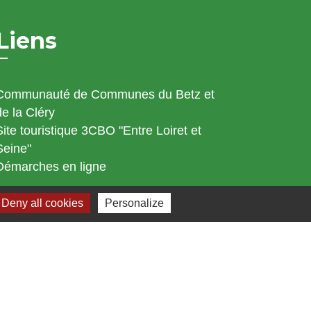
Liens
Communauté de Communes du Betz et
de la Cléry
Site touristique 3CBO "Entre Loiret et
Seine"
Démarches en ligne
Deny all cookies
Personalize